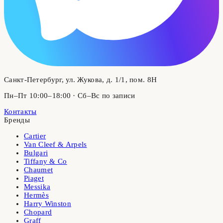
Санкт-Петербург, ул. Жукова, д. 1/1, пом. 8Н
Пн–Пт 10:00–18:00 · Сб–Вс по записи
Контакты
Бренды
Cartier
Van Cleef & Arpels
Bulgari
Tiffany & Co
Chaumet
Piaget
Messika
Hermès
Harry Winston
Chopard
Graff