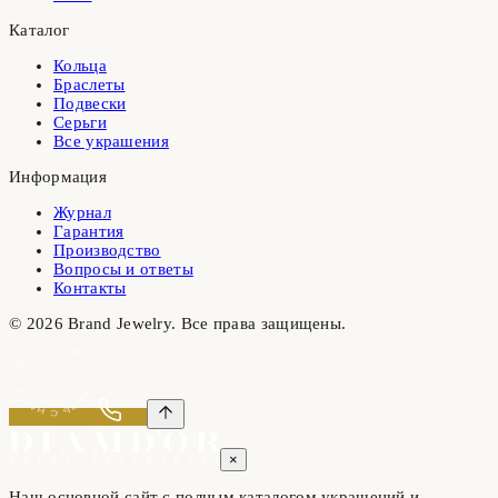
Каталог
Кольца
Браслеты
Подвески
Серьги
Все украшения
Информация
Журнал
Гарантия
Производство
Вопросы и ответы
Контакты
©
2026
Brand Jewelry. Все права защищены.
СВЯЗЬ С НАМИ • СВЯЗЬ С НАМИ •
×
Наш основной сайт с полным каталогом украшений и