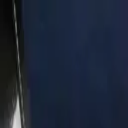
Золотые украшения с бриллиантами
Анастасия:
+7 (812) 243-11-73