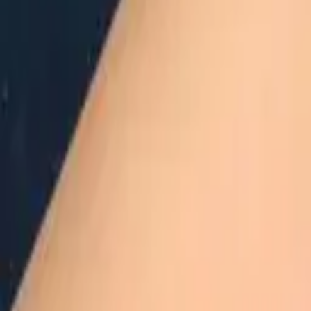
·
Александр:
+7 (499) 113-80-82