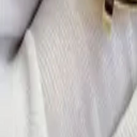
·
Александр:
+7 (499) 113-80-82