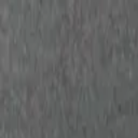
Золотые украшения с бриллиантами
Анастасия:
+7 (812) 243-11-73