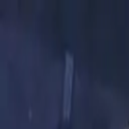
Золотые украшения с бриллиантами
Анастасия:
+7 (812) 243-11-73