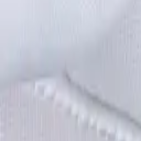
·
Александр:
+7 (499) 113-80-82