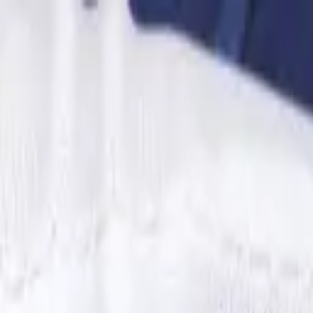
Золотые украшения с бриллиантами
Анастасия:
+7 (812) 243-11-73