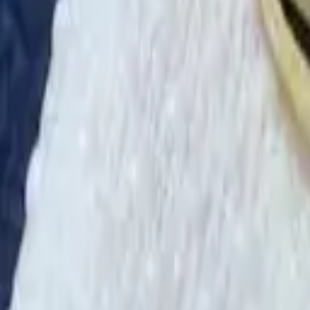
·
Александр:
+7 (499) 113-80-82