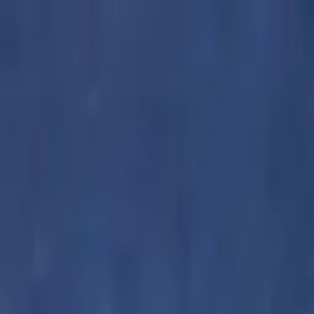
Золотые украшения с бриллиантами
Анастасия:
+7 (812) 243-11-73