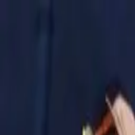
Золотые украшения с бриллиантами
Анастасия:
+7 (812) 243-11-73