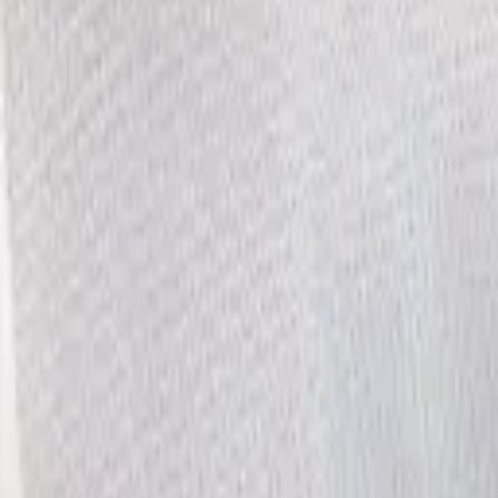
·
Александр:
+7 (499) 113-80-82