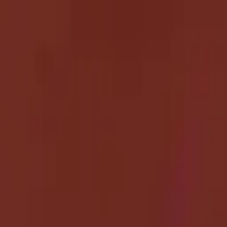
Золотые украшения с бриллиантами
Анастасия:
+7 (812) 243-11-73