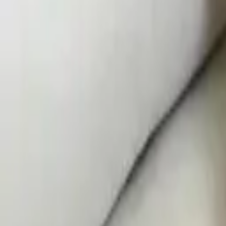
·
Александр:
+7 (499) 113-80-82