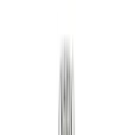
Корзина пуста
Перейти в каталог
Главная
·
Каталог
·
Кольца
·
Кольцо Panthere de Cartier бриллианты, розовое золото