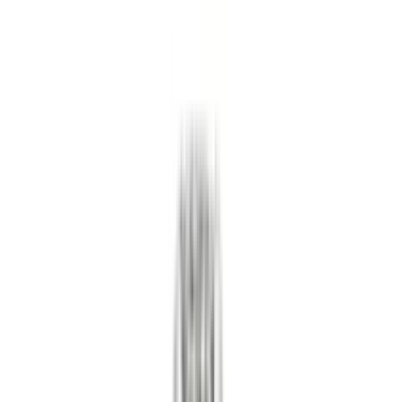
Корзина пуста
Перейти в каталог
Главная
·
Каталог
·
Кольца
·
Кольцо Cartier Love маленькая модель розовое золото,
бриллианты