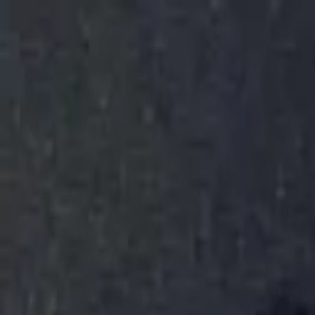
Золотые украшения с бриллиантами
Анастасия:
+7 (812) 243-11-73