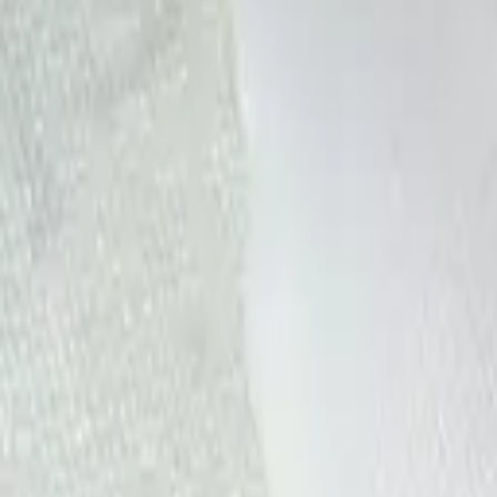
·
Александр:
+7 (499) 113-80-82