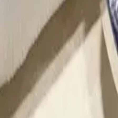
·
Александр:
+7 (499) 113-80-82