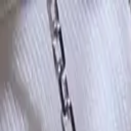
Золотые украшения с бриллиантами
Анастасия:
+7 (812) 243-11-73