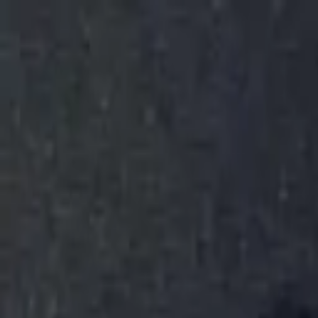
Золотые украшения с бриллиантами
Анастасия:
+7 (812) 243-11-73