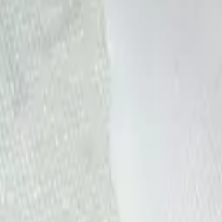
·
Александр:
+7 (499) 113-80-82