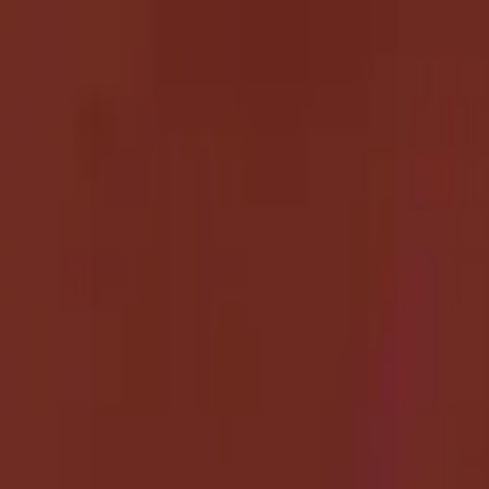
Золотые украшения с бриллиантами
Анастасия:
+7 (812) 243-11-73