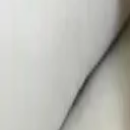
·
Александр:
+7 (499) 113-80-82