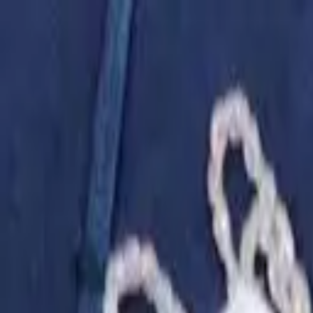
Золотые украшения с бриллиантами
Анастасия:
+7 (812) 243-11-73