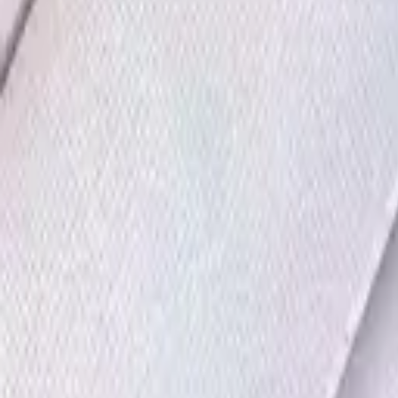
·
Александр:
+7 (499) 113-80-82