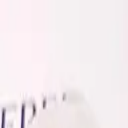
Золотые украшения с бриллиантами
Анастасия:
+7 (812) 243-11-73