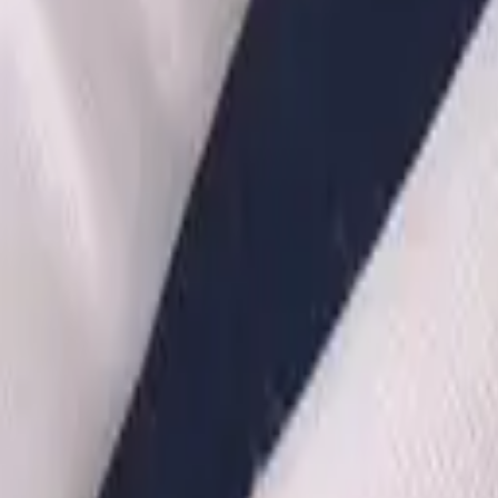
·
Александр:
+7 (499) 113-80-82