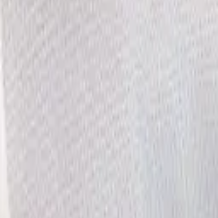
·
Александр:
+7 (499) 113-80-82