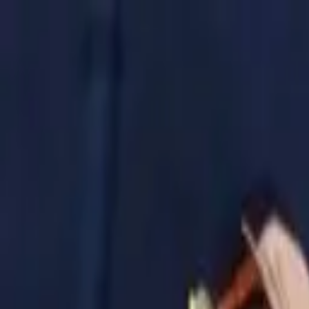
Золотые украшения с бриллиантами
Анастасия:
+7 (812) 243-11-73