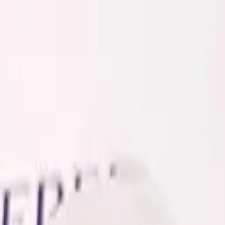
Золотые украшения с бриллиантами
Анастасия:
+7 (812) 243-11-73