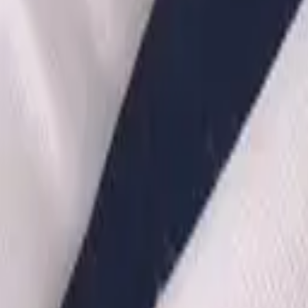
·
Александр:
+7 (499) 113-80-82