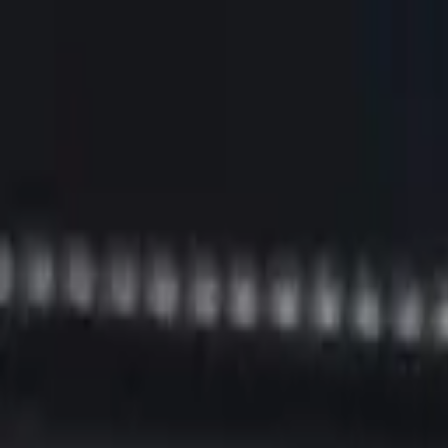
Золотые украшения с бриллиантами
Анастасия:
+7 (812) 243-11-73