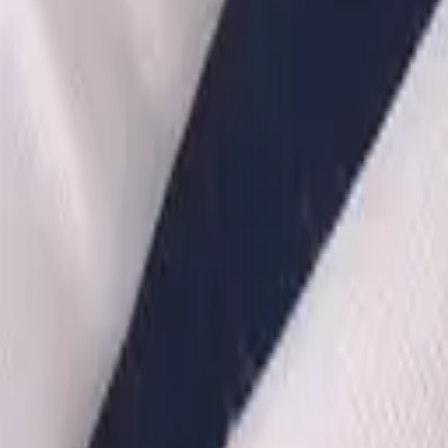
·
Александр:
+7 (499) 113-80-82