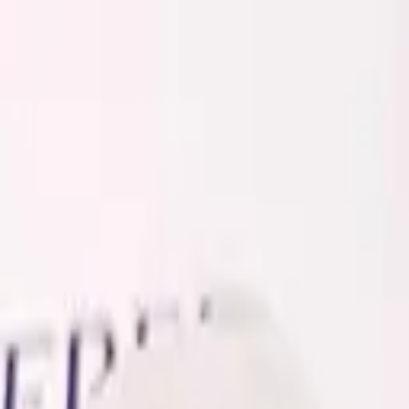
Золотые украшения с бриллиантами
Анастасия:
+7 (812) 243-11-73