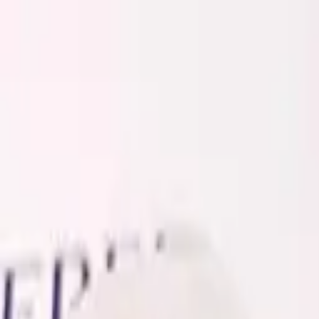
Золотые украшения с бриллиантами
Анастасия:
+7 (812) 243-11-73