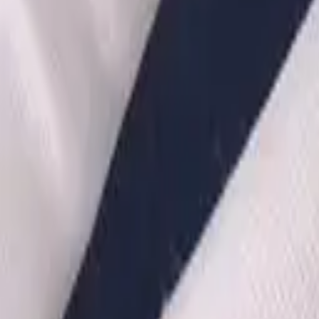
·
Александр:
+7 (499) 113-80-82