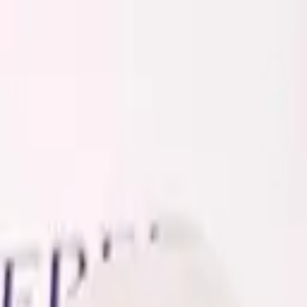
Золотые украшения с бриллиантами
Анастасия:
+7 (812) 243-11-73