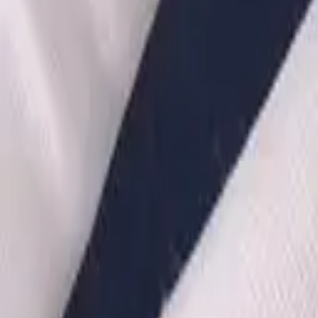
·
Александр:
+7 (499) 113-80-82