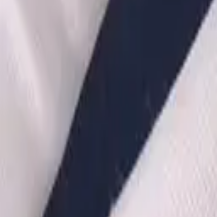
·
Александр:
+7 (499) 113-80-82