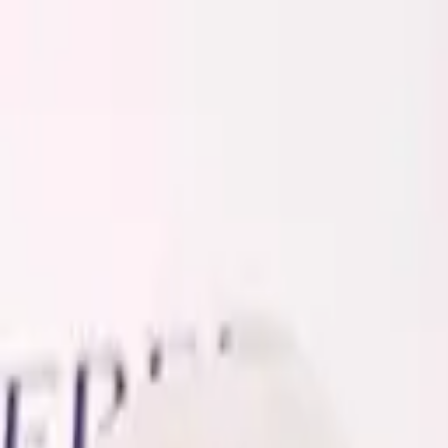
Золотые украшения с бриллиантами
Анастасия:
+7 (812) 243-11-73